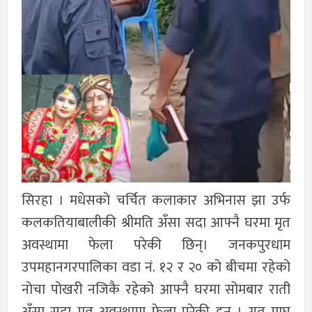
सिरहा । मधेसको चर्चित कलाकार अभिनास झा उर्फ
कलकतियाबालीकी श्रीमति अँसा सदा आफ्नै घरमा मृत
अवस्थामा फेला परेकी छिन्। जनकपुरधाम
उपमहानगरपालिका वडा नं. १२ र २० को बीचमा रहेको
नोचा पोखरी नजिकै रहेको आफ्नै घरमा सोमबार राती
अँसा सदा मृत अवस्थामा फेला परेकी हुन् । गत माघ