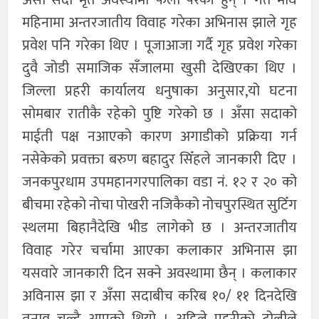
महिनामा अन्तरजातीय विवाह गरेका अभिनास झाले गृह
प्रवेश पनि गरेका थिए । पूजाआजा गर्दै गृह प्रवेश गरेका
दुवै जोडी समाजिक सँजालमा खुसी देखिएका थिए ।
जिल्ला प्रहरी कार्यालय धनुषाका अनुसार,यो घटना
सोमबार रातीकै रहेको पुष्टि गरेको छ । अँसा सदाको
माईती पक्ष नआएको कारण अगाडीको प्रक्रिया गर्न
नसेकेको प्रवक्ता बरुण बहादुर सिँहले जानकारी दिए ।
जनकपुरधाम उपमहानगरपालिका वडा नं. १२ र २० को
बीचमा रहेको नोचा पोखरी नजिकैको नोचपुरस्थित सुटिँग
स्थलमा बिहानैदेखि भीड लागेको छ । अन्तरजातीय
विवाह गरेर चर्चामा आएका कलाकार अभिनास झा
यसवारे जानकारी दिन सक्ने अवस्थामा छैन् । कलाकार
अविनास झा र अँसा सदाबीच करिब १०/ ११ दिनदेखि
तनाव चल्दै आएको थियो । अहिले प्रहरीको टोलीले