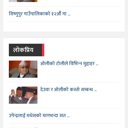
विष्णुपुर गाउँपालिकाको १२औँ गा ...
लाेकप्रिय
ओलीको टोलीले विभिन्‍न मुद्दाहर ...
देउवा र ओलीको कस्तो सम्बन्ध ...
उपेन्द्रलाई मधेसको मागभन्दा सत ...