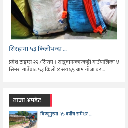
सिरहामा ५३ किलोभन्दा ...
प्रदेश टाइम्स २२ /सिरहा । सखुवानन्कारकट्टी गाउँपालिका ४
सिमरा गाउँबाट ५३ किलो ४ सय ६५ ग्राम गाँजा बर ...
ताजा अपडेट
विष्णुपुरमा ५५ वर्षीय रामेश्वर ...